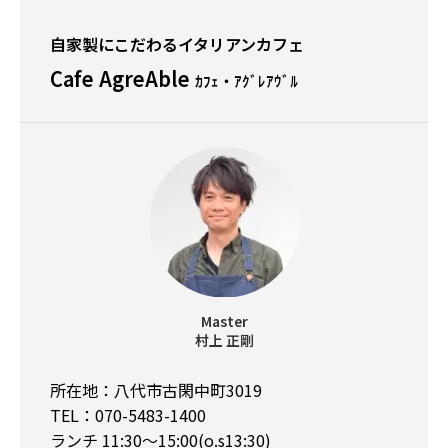
自家製にこだわるイタリアンカフェ
Cafe AgreAble
ｶﾌｪ・ｱｸﾞﾚｱｳﾞﾙ
Master
村上 正剛
所在地：八代市古閑中町3019
TEL：070-5483-1400
ランチ 11:30〜15:00(o.s13:30)