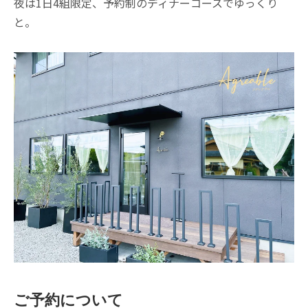
夜は1日4組限定、予約制のディナーコースでゆっくり
と。
ご予約について