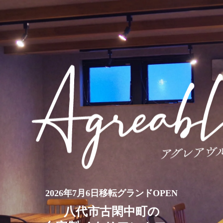
2026年7月6日移転グランドOPEN
八代市古閑中町の