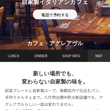
自家製イタリアンカフェ
電話で予約する
カフェ・アグレアヴル
LUNCH
DINNER
SHOP INFO
MAP
新しい場所でも、
変わらない自家製の味を。
前菜プレートに自家製スープ、毎朝店内で仕込むパン、
手作りドルチェまで。
八代市古閑中町の新店舗でも、ア
グレアヴルらしい一皿は変わりません。