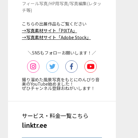
フィール写真/HP用写真/写真編集(レタッ
チ等)
こちらの出展作品もご覧ください
→写真素材サイト「PIXTA」
→写真素材サイト「Adobe Stock」
＼SNSもフォローお願いします！／
撮り溜めた風景写真をもとにのんびり音
楽のYouTube始めました！
ぜひチャンネル登録おねがいします！
サービス・料金一覧こちら
linktr.ee