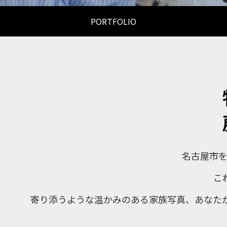
PORTFOLIO
名古屋市
こ
寄り添うような温かみのある家族写真、あなた