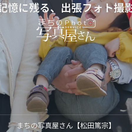
記憶に残る、出張フォト撮
まちの写真屋さん【松田篤宗】