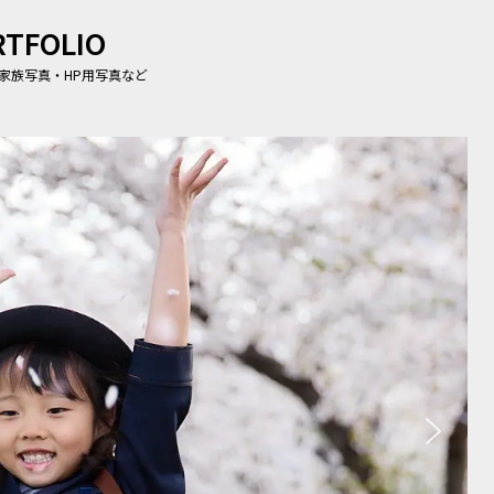
RTFOLIO
家族写真・HP用写真など