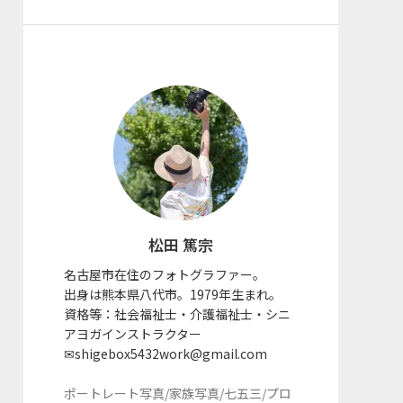
松田 篤宗
名古屋市在住のフォトグラファー。
出身は熊本県八代市。1979年生まれ。
資格等：社会福祉士・介護福祉士・シニ
アヨガインストラクター
✉shigebox5432work@gmail.com
ポートレート写真/家族写真/七五三/プロ