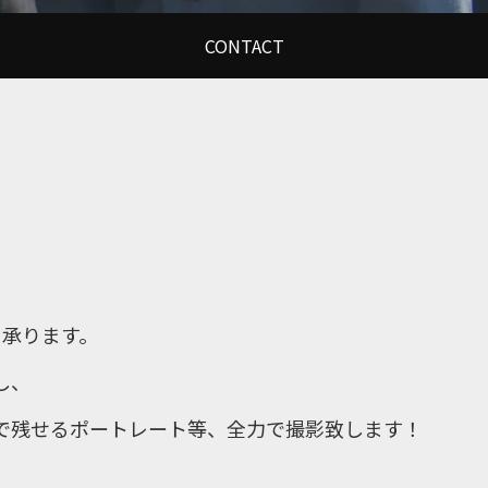
CONTACT
、
。
承ります。
し、
で残せるポートレート等、全力で撮影致します！