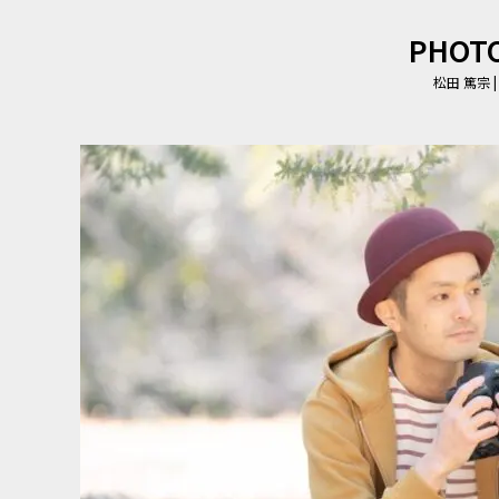
PHOT
松田 篤宗 | S