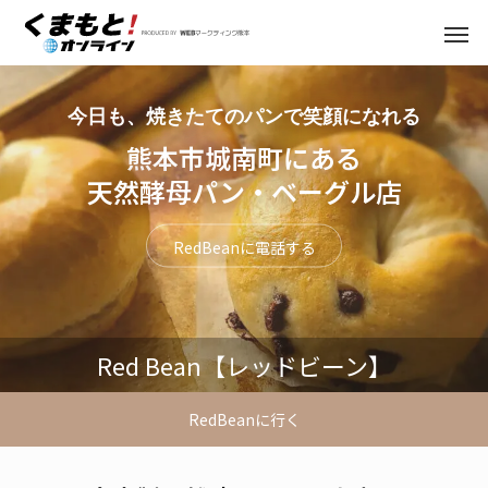
今日も、焼きたてのパンで笑顔になれる
熊本市城南町にある
天然酵母パン・ベーグル店
RedBeanに電話する
Red Bean【レッドビーン】
RedBeanに行く