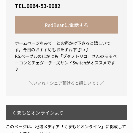
TEL.0964-53-9082
RedBeanに電話する
ホームページをみて…とお声かけ下さると嬉しいで
す。今日のおすすめもおたずね下さい♪
P.S.ベーグルのほかにも「ブタノトリコ」さんのモモベ
ーコンとチェダーチーズサンドSwitchがオススメです
♪
╲いいね・シェア頂けると嬉しいです╱
くまもとオンラインより
このページは、地域メディア「くまもとオンライン」に掲載して