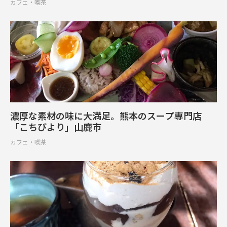
カフェ・喫茶
濃厚な素材の味に大満足。熊本のスープ専門店
「こちびより」山鹿市
カフェ・喫茶