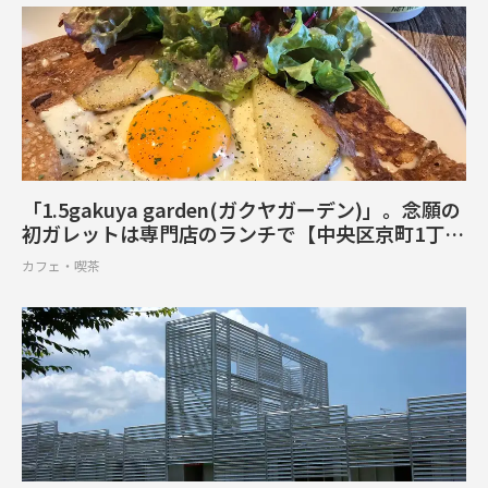
「1.5gakuya garden(ガクヤガーデン)」。念願の
初ガレットは専門店のランチで【中央区京町1丁
目】
カフェ・喫茶