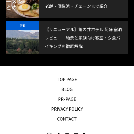
老舗・個性派・チェーンまで紹介
阿蘇
【リニューアル】亀の井ホテル 阿蘇 宿泊
レビュー｜絶景と家族向け客室・夕食バ
イキングを徹底解説
TOP PAGE
BLOG
PR-PAGE
PRIVACY POLICY
CONTACT