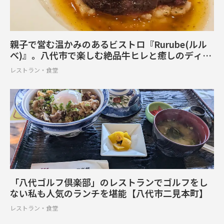
親子で営む温かみのあるビストロ『Rurube(ルル
べ)』。八代市で楽しむ絶品牛ヒレと癒しのディナ
ー
レストラン・食堂
「八代ゴルフ倶楽部」のレストランでゴルフをし
ない私も人気のランチを堪能【八代市二見本町】
レストラン・食堂