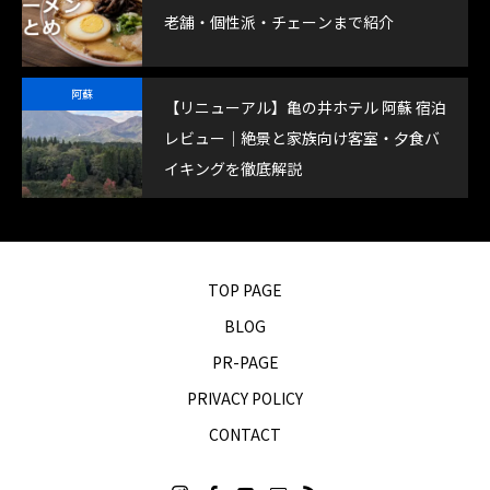
老舗・個性派・チェーンまで紹介
阿蘇
【リニューアル】亀の井ホテル 阿蘇 宿泊
レビュー｜絶景と家族向け客室・夕食バ
イキングを徹底解説
TOP PAGE
BLOG
PR-PAGE
PRIVACY POLICY
CONTACT