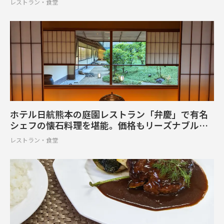
レストラン・食堂
ホテル日航熊本の庭園レストラン「弁慶」で有名
シェフの懐石料理を堪能。価格もリーズナブルで
ファミリー層にもおすすめ【上通町】
レストラン・食堂