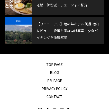
老舗・個性派・チェーンまで紹介
阿蘇
【リニューアル】亀の井ホテル 阿蘇 宿泊
レビュー｜絶景と家族向け客室・夕食バ
イキングを徹底解説
TOP PAGE
BLOG
PR-PAGE
PRIVACY POLICY
CONTACT