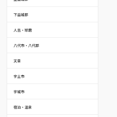
下益城郡
人吉・球磨
八代市・八代郡
天草
宇土市
宇城市
宿泊・温泉