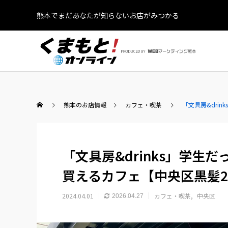
熊本でまだあなたが知らないお店がみつかる
熊本のお店情報
カフェ・喫茶
「文具房&dri
「文具房&drinks」学生
買えるカフェ【中央区黒髪
2024.04.01
カフェ・喫茶
中央区
2026.04.27