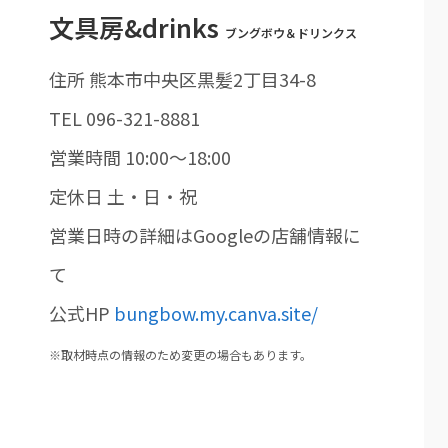
文具房&drinks
ブングボウ＆ドリンクス
住所 熊本市中央区黒髪2丁目34-8
TEL 096-321-8881
営業時間 10:00～18:00
定休日 土・日・祝
営業日時の詳細はGoogleの店舗情報に
て
公式HP
bungbow.my.canva.site/
※取材時点の情報のため変更の場合もあります。