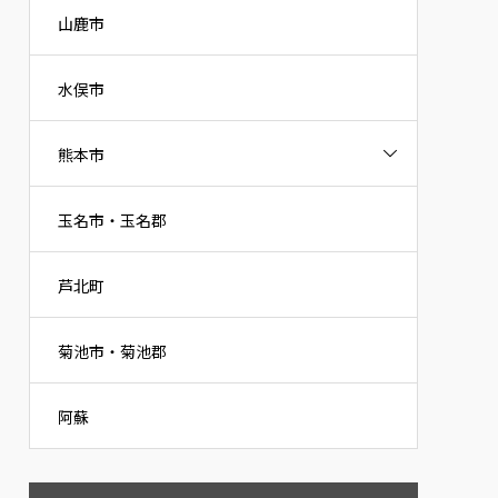
山鹿市
水俣市
熊本市
玉名市・玉名郡
芦北町
菊池市・菊池郡
阿蘇