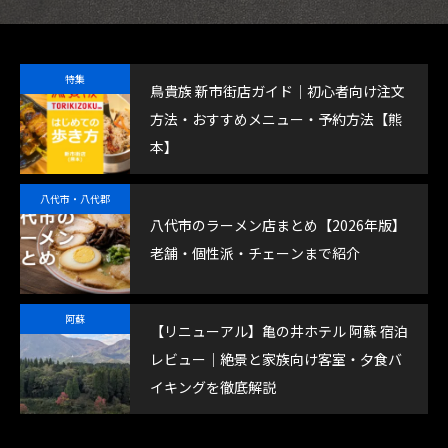
特集
鳥貴族 新市街店ガイド｜初心者向け注文
方法・おすすめメニュー・予約方法【熊
本】
八代市・八代郡
八代市のラーメン店まとめ【2026年版】
老舗・個性派・チェーンまで紹介
阿蘇
【リニューアル】亀の井ホテル 阿蘇 宿泊
レビュー｜絶景と家族向け客室・夕食バ
イキングを徹底解説