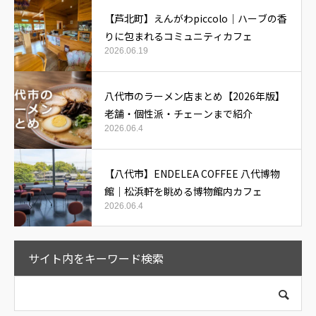
【芦北町】えんがわpiccolo｜ハーブの香
りに包まれるコミュニティカフェ
2026.06.19
八代市のラーメン店まとめ【2026年版】
老舗・個性派・チェーンまで紹介
2026.06.4
【八代市】ENDELEA COFFEE 八代博物
館｜松浜軒を眺める博物館内カフェ
2026.06.4
サイト内をキーワード検索