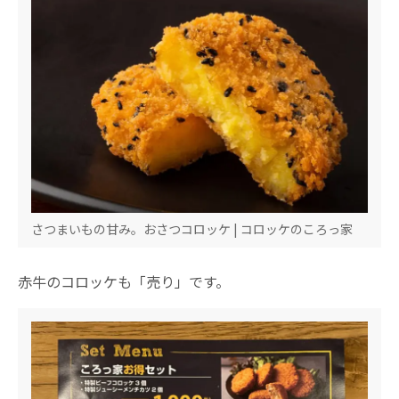
さつまいもの甘み。おさつコロッケ | コロッケのころっ家
赤牛のコロッケも「売り」です。