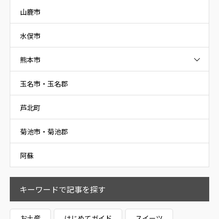
山鹿市
水俣市
熊本市
玉名市・玉名郡
芦北町
菊池市・菊池郡
阿蘇
キーワードで記事を探す
お土産
はじめてガイド
スイーツ