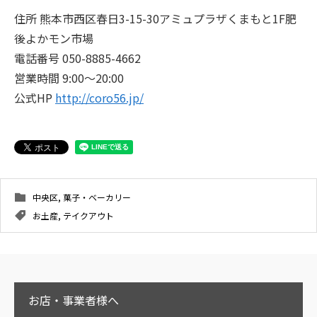
住所 熊本市西区春日3-15-30アミュプラザくまもと1F肥
後よかモン市場
電話番号 050-8885-4662
営業時間 9:00～20:00
公式HP
http://coro56.jp/
中央区
,
菓子・ベーカリー
お土産
,
テイクアウト
お店・事業者様へ