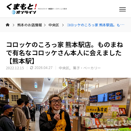
熊本のお店情報
中央区
コロッケのころっ家 熊本駅店。ものまねで有名なコロッケさん本人に会えました【熊本駅】
コロッケのころっ家 熊本駅店。ものまね
で有名なコロッケさん本人に会えました
【熊本駅】
2022.12.15
中央区
菓子・ベーカリー
2026.04.27