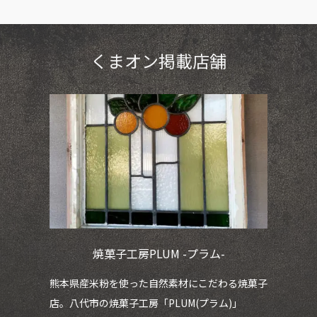
くまオン掲載店舗
焼菓子工房PLUM -プラム-
ェが
熊本県産米粉を使った自然素材にこだわる焼菓子
鮮
店。八代市の焼菓子工房「PLUM(プラム)」
魚