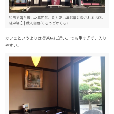
和風で落ち着いた雰囲気。割と高い年齢層に愛されるお店。
駐車場〇 | 蔵人珈蔵(くろうどかくら)
カフェというよりは喫茶店に近い。でも重すぎず、入り
やすい。