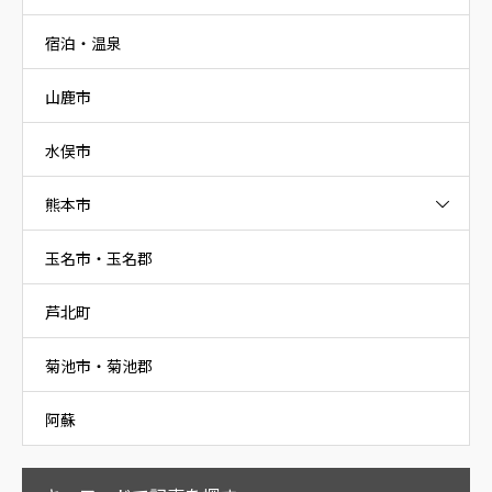
宿泊・温泉
山鹿市
水俣市
熊本市
玉名市・玉名郡
芦北町
菊池市・菊池郡
阿蘇