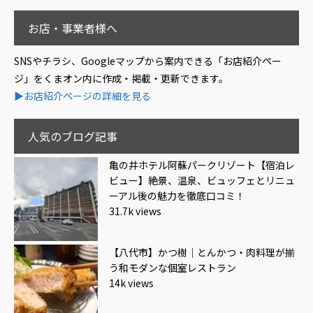
お店・事業者様へ
SNSやチラシ、Googleマップから案内できる「お店紹介ペー
ジ」をくまオン内に作成・掲載・更新できます。
▶お店紹介ページの詳細を見る
人気のブログ記事
亀の井ホテル阿蘇パークリゾート【宿泊レ
ビュー】絶景、温泉、ビュッフェとリニュ
ーアル後の魅力を徹底口コミ！
31.7k views
【八代市】かつ樹｜とんかつ・肉料理が揃
う和モダンな個室レストラン
14k views