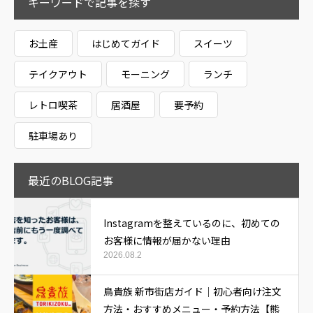
キーワードで記事を探す
お土産
はじめてガイド
スイーツ
テイクアウト
モーニング
ランチ
レトロ喫茶
居酒屋
要予約
駐車場あり
最近のBLOG記事
Instagramを整えているのに、初めての
お客様に情報が届かない理由
2026.08.2
鳥貴族 新市街店ガイド｜初心者向け注文
方法・おすすめメニュー・予約方法【熊