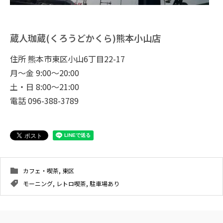
蔵人珈蔵(くろうどかくら)熊本小山店
住所 熊本市東区小山6丁目22-17
月～金 9:00～20:00
土・日 8:00～21:00
電話 096-388-3789
カフェ・喫茶
,
東区
モーニング
,
レトロ喫茶
,
駐車場あり