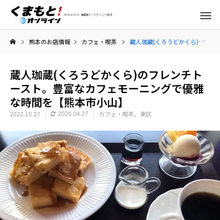
熊本のお店情報
カフェ・喫茶
蔵人珈蔵(くろうどかくら)のフレンチトースト。豊富なカフェモーニングで優雅な時間を【熊本市小山】
蔵人珈蔵(くろうどかくら)のフレンチト
ースト。豊富なカフェモーニングで優雅
な時間を【熊本市小山】
2022.10.27
カフェ・喫茶
東区
2026.04.27