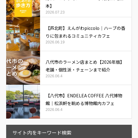
本】
2026.07.23
【芦北町】えんがわpiccolo｜ハーブの香
りに包まれるコミュニティカフェ
2026.06.19
八代市のラーメン店まとめ【2026年版】
老舗・個性派・チェーンまで紹介
2026.06.4
【八代市】ENDELEA COFFEE 八代博物
館｜松浜軒を眺める博物館内カフェ
2026.06.4
サイト内をキーワード検索