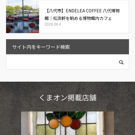
【八代市】ENDELEA COFFEE 八代博物
館｜松浜軒を眺める博物館内カフェ
2026.06.4
サイト内をキーワード検索
くまオン掲載店舗