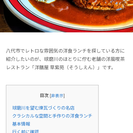
八代市でレトロな雰囲気の洋食ランチを探している方に
紹介したいのが、球磨川のほとりに佇む老舗の洋風喫茶
レストラン「洋膳屋 草紫苑（そうしえん）」です。
目次
[
非表示
]
球磨川を望む煉瓦づくりの名店
クラシカルな空間と手作りの洋食ランチ
基本情報
行く前に確認