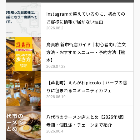
Instagramを整えているのに、初めての
お客様に情報が届かない理由
2026.08.2
鳥貴族 新市街店ガイド｜初心者向け注文
方法・おすすめメニュー・予約方法【熊
本】
2026.07.23
【芦北町】えんがわpiccolo｜ハーブの香
りに包まれるコミュニティカフェ
2026.06.19
八代市のラーメン店まとめ【2026年版】
老舗・個性派・チェーンまで紹介
2026.06.4