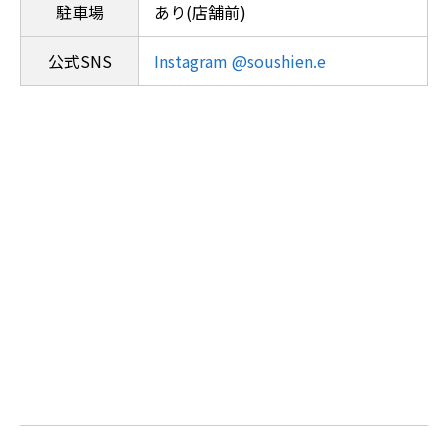
駐車場
あり(店舗前)
公式SNS
Instagram @soushien.e