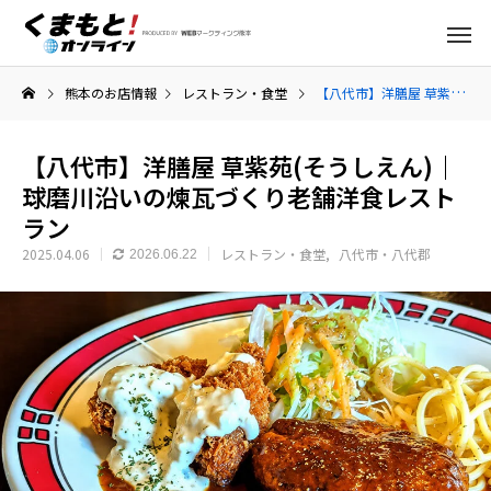
熊本のお店情報
レストラン・食堂
【八代市】洋膳屋 草紫苑(そうしえん)｜球磨川沿いの煉瓦づくり老舗洋食レストラン
【八代市】洋膳屋 草紫苑(そうしえん)｜
球磨川沿いの煉瓦づくり老舗洋食レスト
ラン
2025.04.06
レストラン・食堂
八代市・八代郡
2026.06.22