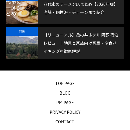
八代市のラーメン店まとめ【2026年版】
老舗・個性派・チェーンまで紹介
阿蘇
【リニューアル】亀の井ホテル 阿蘇 宿泊
レビュー｜絶景と家族向け客室・夕食バ
イキングを徹底解説
TOP PAGE
BLOG
PR-PAGE
PRIVACY POLICY
CONTACT