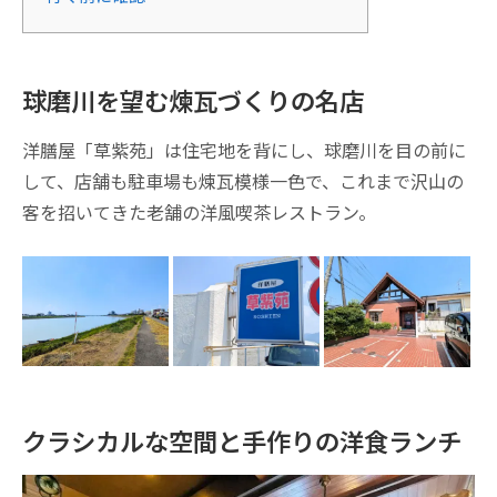
球磨川を望む煉瓦づくりの名店
洋膳屋「草紫苑」は住宅地を背にし、球磨川を目の前に
して、店舗も駐車場も煉瓦模様一色で、これまで沢山の
客を招いてきた老舗の洋風喫茶レストラン。
クラシカルな空間と手作りの洋食ランチ