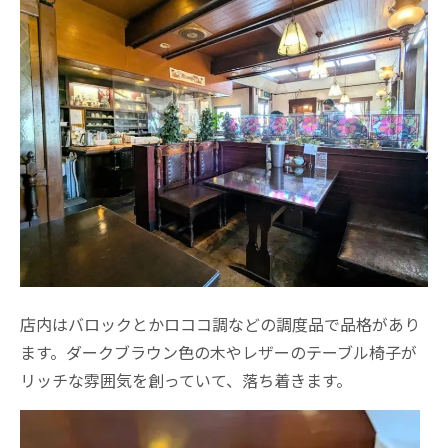
店内はバロックとかロココ調などの調度品で品格があり
ます。ダークブラウン色の木やレザーのテーブル椅子が
リッチな雰囲気を創っていて、落ち着きます。