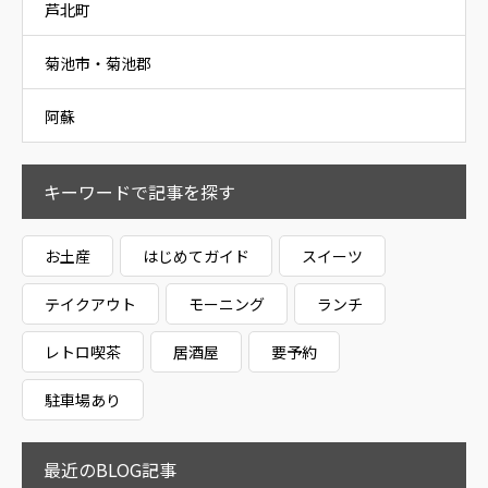
芦北町
菊池市・菊池郡
阿蘇
キーワードで記事を探す
お土産
はじめてガイド
スイーツ
テイクアウト
モーニング
ランチ
レトロ喫茶
居酒屋
要予約
駐車場あり
最近のBLOG記事