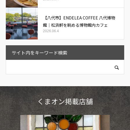
【八代市】ENDELEA COFFEE 八代博物
館｜松浜軒を眺める博物館内カフェ
2026.06.4
サイト内をキーワード検索
くまオン掲載店舗