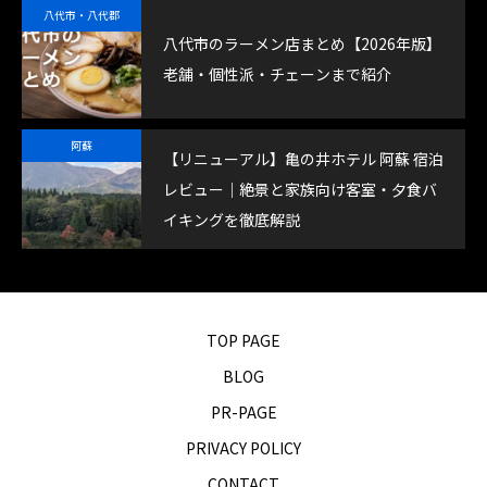
八代市・八代郡
八代市のラーメン店まとめ【2026年版】
老舗・個性派・チェーンまで紹介
阿蘇
【リニューアル】亀の井ホテル 阿蘇 宿泊
レビュー｜絶景と家族向け客室・夕食バ
イキングを徹底解説
TOP PAGE
BLOG
PR-PAGE
PRIVACY POLICY
CONTACT