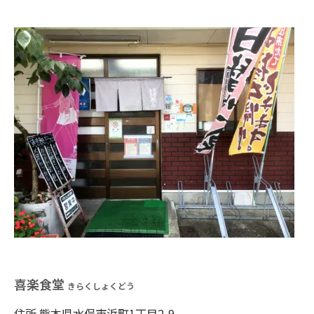
喜楽食堂
きらくしょくどう
住所 熊本県水俣市浜町1丁目2-9