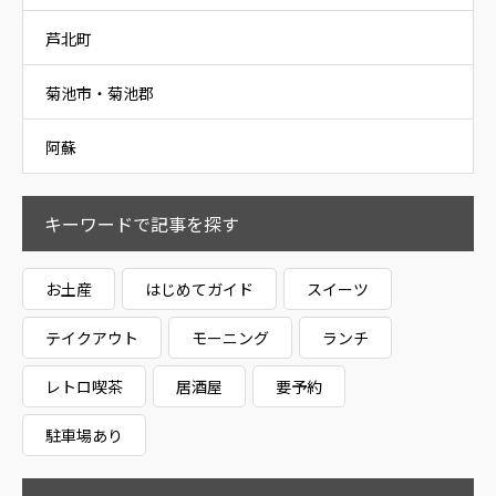
芦北町
菊池市・菊池郡
阿蘇
キーワードで記事を探す
お土産
はじめてガイド
スイーツ
テイクアウト
モーニング
ランチ
レトロ喫茶
居酒屋
要予約
駐車場あり