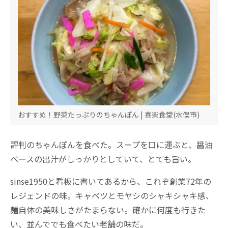
おすすめ！野菜たっぷりのちゃんぽん | 喜楽食堂(水俣市)
評判のちゃんぽんを食べた。スープを口に運ぶと、醤油
ベースの出汁がしっかりとしていて、とても旨い。
sinse1950と看板に書いてあるから、これぞ創業72年の
レジェンドの味。キャベツとモヤシのシャキシャキ感、
麺自体の美味しさがたまらない。確かに何度も行きた
い、並んででも食べたい老舗の味だ。